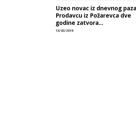
Uzeo novac iz dnevnog paza
Prodavcu iz Požarevca dve
godine zatvora...
13/03/2019