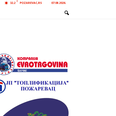
C
POZAREVAC,RS
07.08.2026.
32.2