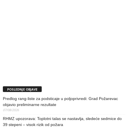
POSLEDNJE OBJAVE
Predlog rang-liste za podsticaje u poljoprivredi: Grad Požarevac
objavio preliminarne rezultate
07/08/2026
RHMZ upozorava: Toplotni talas se nastavlja, sledeće sedmice do
39 stepeni – visok rizik od požara