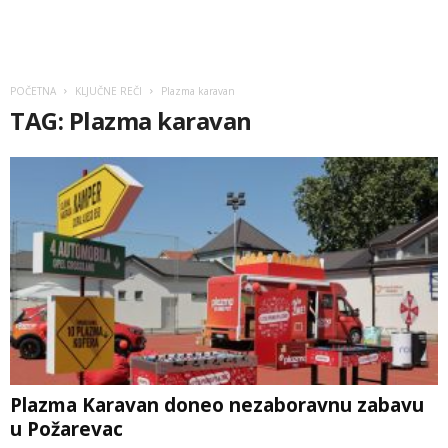
POČETNA
KLJUČNE REČI
Plazma karavan
TAG: Plazma karavan
Plazma Karavan doneo nezaboravnu zabavu
u Požarevac