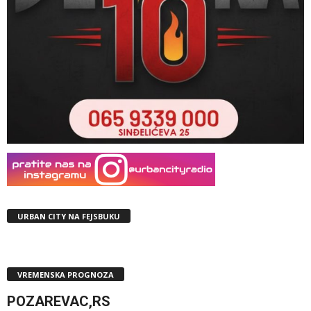
URBAN CITY NA FEJSBUKU
VREMENSKA PROGNOZA
POZAREVAC,RS