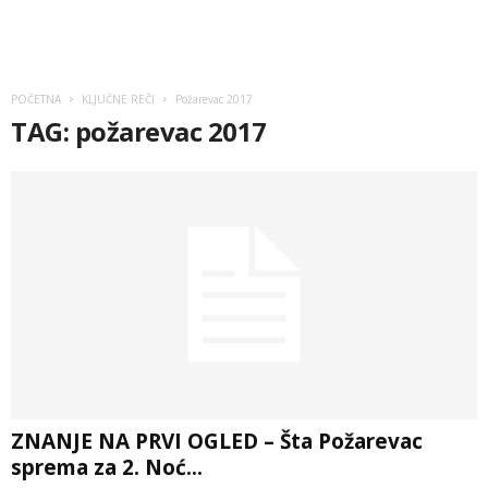
POČETNA
KLJUČNE REČI
Požarevac 2017
TAG: požarevac 2017
ZNANJE NA PRVI OGLED – Šta Požarevac
sprema za 2. Noć...