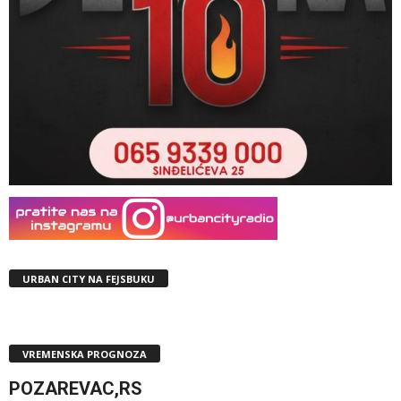
URBAN CITY NA FEJSBUKU
VREMENSKA PROGNOZA
POZAREVAC,RS