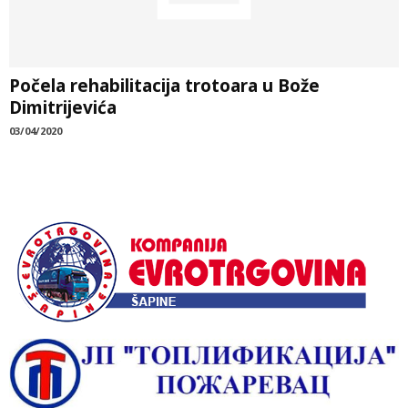
Počela rehabilitacija trotoara u Bože
Dimitrijevića
03/04/2020