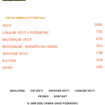
SVE SA URBAN CITY PORTALA
25081
VESTI
7702
LOKALNE VESTI // POŽAREVAC
6712
NACIONALNE VESTI
3313
REGIONALNE - BRANIČEVSKI OKRUG
1788
SERVISNE VESTI
1518
KULTURA
1263
SPORT
NASLOVNA
SVE VESTI
SERVISNE VESTI
LOKALNE VESTI
PROMO
KONTAKT
© 2009-2026, URBAN GRAD POŽAREVAC