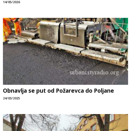
14/05/2026
Obnavlja se put od Požarevca do Poljane
24/03/2025