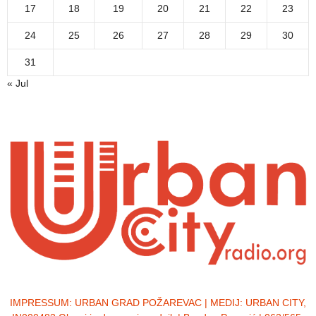
17
18
19
20
21
22
23
24
25
26
27
28
29
30
31
« Jul
IMPRESSUM:
URBAN GRAD POŽAREVAC | MEDIJ: URBAN CITY,