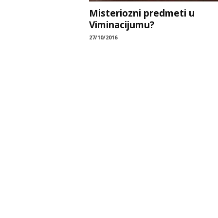
Misteriozni predmeti u
Viminacijumu?
27/10/2016