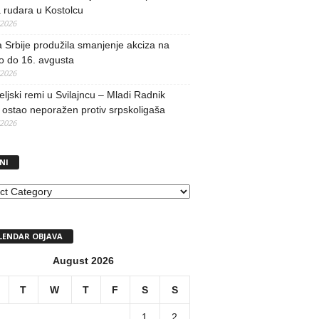
 rudara u Kostolcu
/2026
 Srbije produžila smanjenje akciza na
o do 16. avgusta
/2026
teljski remi u Svilajncu – Mladi Radnik
ostao neporažen protiv srpskoligaša
/2026
NI
I
LENDAR OBJAVA
August 2026
T
W
T
F
S
S
1
2