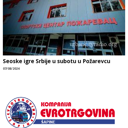
Seoske igre Srbije u subotu u Požarevcu
07/08/2024