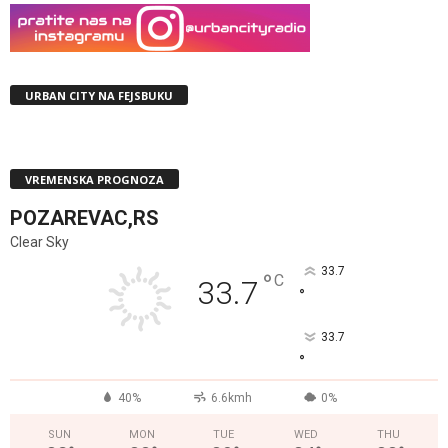
URBAN CITY NA FEJSBUKU
VREMENSKA PROGNOZA
POZAREVAC,RS
Clear Sky
33.7
°
C
33.7
°
33.7
°
40%
6.6kmh
0%
SUN
MON
TUE
WED
THU