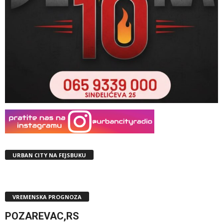
URBAN CITY NA FEJSBUKU
VREMENSKA PROGNOZA
POZAREVAC,RS