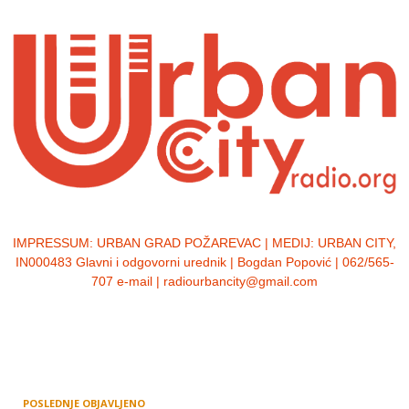
IMPRESSUM:
URBAN GRAD POŽAREVAC | MEDIJ: URBAN CITY,
IN000483 Glavni i odgovorni urednik | Bogdan Popović | 062/565-
707 e-mail | radiourbancity@gmail.com
POSLEDNJE OBJAVLJENO