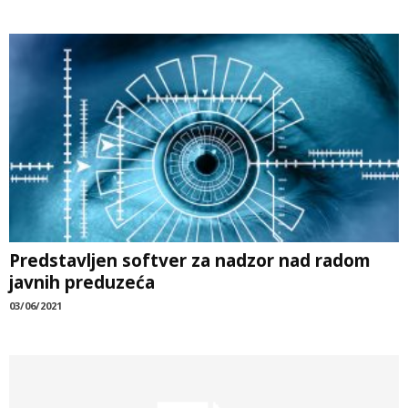
Predstavljen softver za nadzor nad radom
javnih preduzeća
03/06/2021