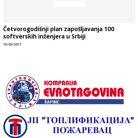
Četvorogodišnji plan zapošljavanja 100
softverskih inženjera u Srbiji
15/03/2017