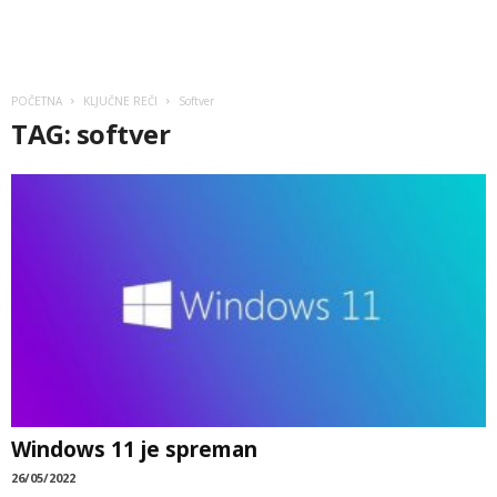
POČETNA
KLJUČNE REČI
Softver
TAG: softver
Windows 11 je spreman
26/05/2022