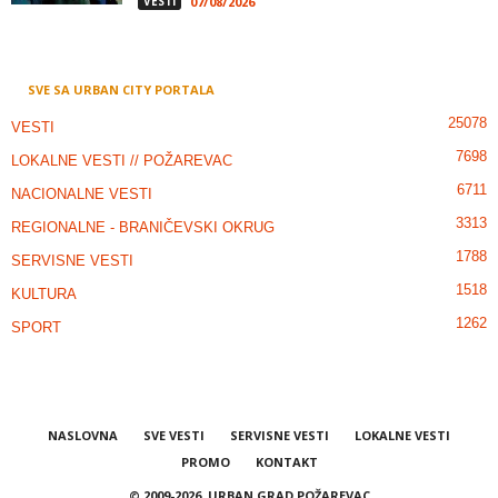
VESTI
07/08/2026
SVE SA URBAN CITY PORTALA
25078
VESTI
7698
LOKALNE VESTI // POŽAREVAC
6711
NACIONALNE VESTI
3313
REGIONALNE - BRANIČEVSKI OKRUG
1788
SERVISNE VESTI
1518
KULTURA
1262
SPORT
NASLOVNA
SVE VESTI
SERVISNE VESTI
LOKALNE VESTI
PROMO
KONTAKT
© 2009-2026, URBAN GRAD POŽAREVAC