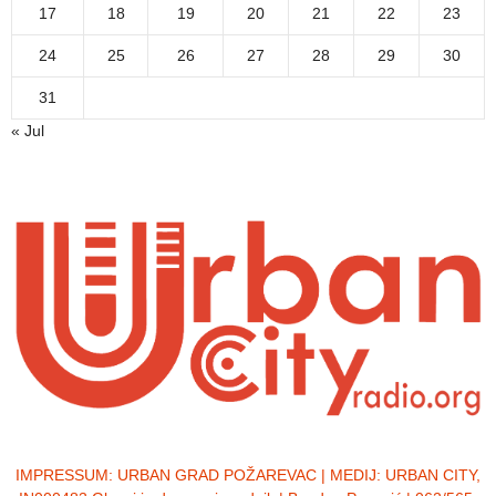
17
18
19
20
21
22
23
24
25
26
27
28
29
30
31
« Jul
IMPRESSUM:
URBAN GRAD POŽAREVAC | MEDIJ: URBAN CITY,