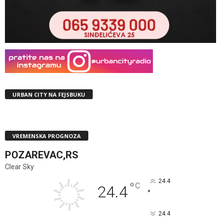
URBAN CITY NA FEJSBUKU
VREMENSKA PROGNOZA
POZAREVAC,RS
Clear Sky
24.4
°
C
24.4
°
24.4