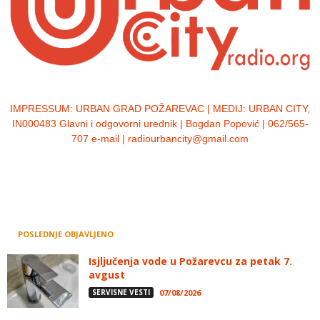
IMPRESSUM:
URBAN GRAD POŽAREVAC | MEDIJ: URBAN CITY,
IN000483 Glavni i odgovorni urednik | Bogdan Popović | 062/565-
707 e-mail | radiourbancity@gmail.com
POSLEDNJE OBJAVLJENO
Isjljučenja vode u Požarevcu za petak 7.
avgust
SERVISNE VESTI
07/08/2026