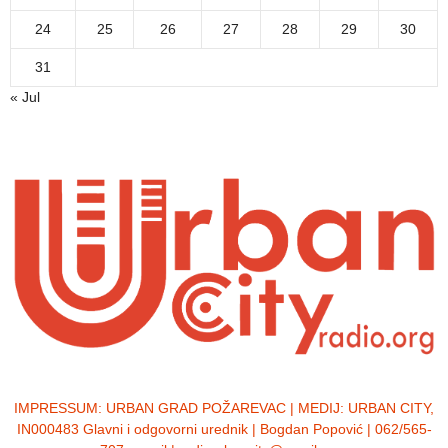
24
25
26
27
28
29
30
31
« Jul
IMPRESSUM:
URBAN GRAD POŽAREVAC | MEDIJ: URBAN CITY,
IN000483 Glavni i odgovorni urednik | Bogdan Popović | 062/565-