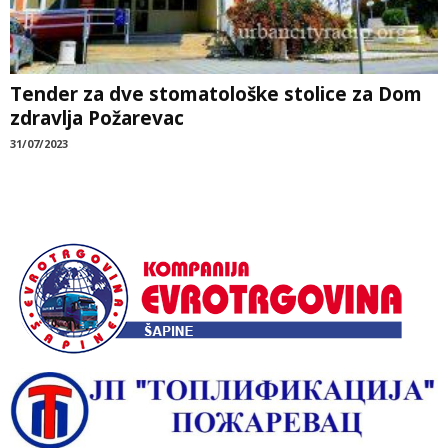
Tender za dve stomatološke stolice za Dom
zdravlja Požarevac
31/07/2023