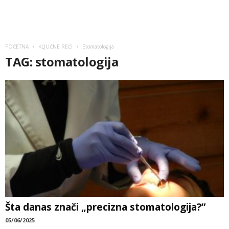
POČETNA
KLJUČNE REČI
Stomatologija
TAG: stomatologija
Šta danas znači „precizna stomatologija?”
05/06/2025