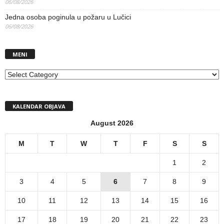
06/08/2026
Jedna osoba poginula u požaru u Lučici
06/08/2026
MENI
MENI
KALENDAR OBJAVA
August 2026
M
T
W
T
F
S
S
1
2
3
4
5
6
7
8
9
10
11
12
13
14
15
16
17
18
19
20
21
22
23