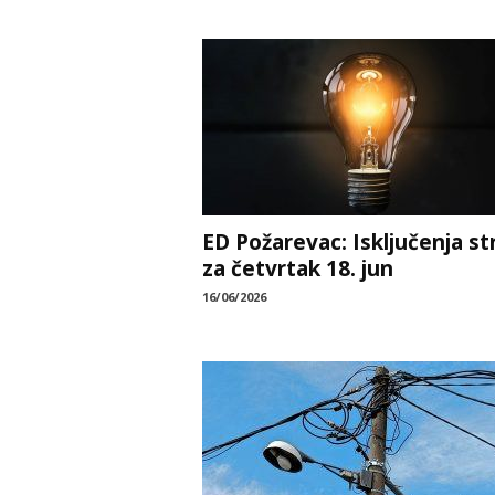
ED Požarevac: Isključenja st
za četvrtak 18. jun
16/06/2026