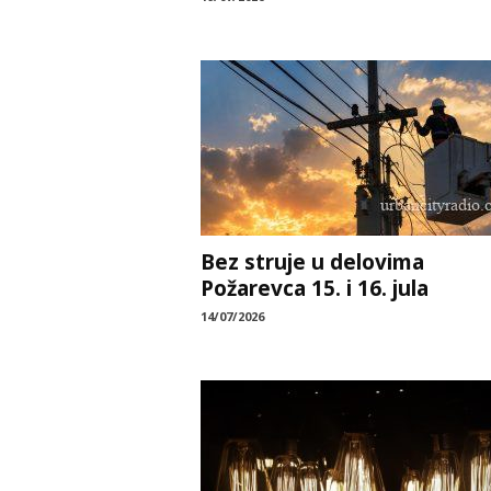
Bez struje u delovima
Požarevca 15. i 16. jula
14/07/2026