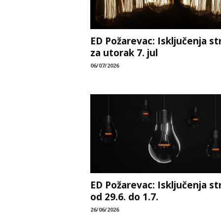
ED Požarevac: Isključenja st
za utorak 7. jul
06/07/2026
ED Požarevac: Isključenja st
od 29.6. do 1.7.
26/06/2026