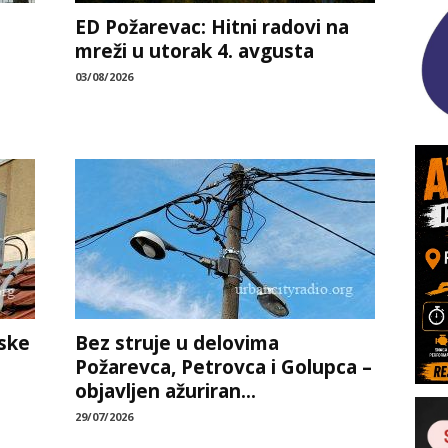
ED Požarevac: Hitni radovi na
mreži u utorak 4. avgusta
03/08/2026
ske
Bez struje u delovima
Požarevca, Petrovca i Golupca –
objavljen ažuriran...
29/07/2026