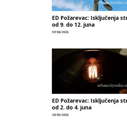
ED Požarevac: Isključenja st
od 9. do 12. juna
07/06/2026
ED Požarevac: Isključenja st
od 2. do 4. juna
29/05/2026