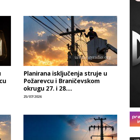
u
Planirana isključenja struje u
cu
Požarevcu i Braničevskom
okrugu 27. i 28....
25/07/2026