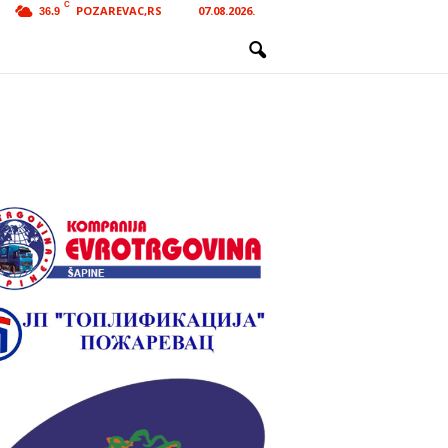
C
POZAREVAC,RS
07.08.2026.
36.9