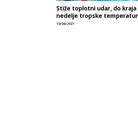
Stiže toplotni udar, do kraja
nedelje tropske temperatu
14/06/2021