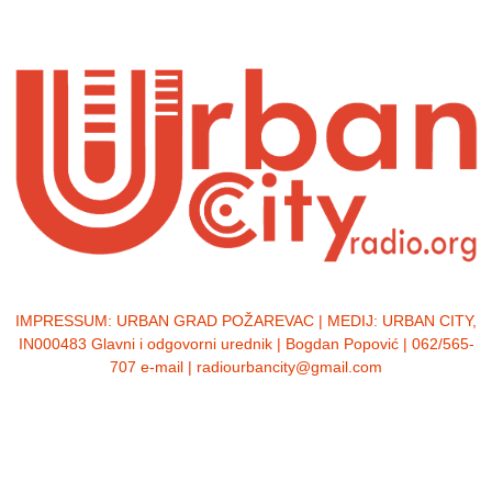
IMPRESSUM:
URBAN GRAD POŽAREVAC | MEDIJ: URBAN CITY,
IN000483 Glavni i odgovorni urednik | Bogdan Popović | 062/565-
707 e-mail | radiourbancity@gmail.com