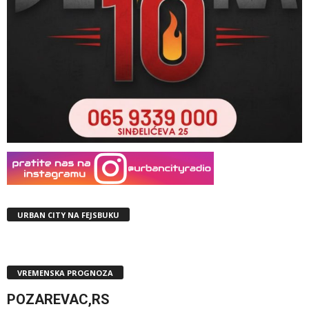
URBAN CITY NA FEJSBUKU
VREMENSKA PROGNOZA
POZAREVAC,RS