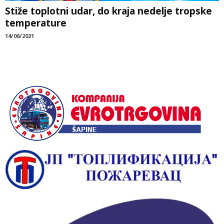
Stiže toplotni udar, do kraja nedelje tropske
temperature
14/06/2021