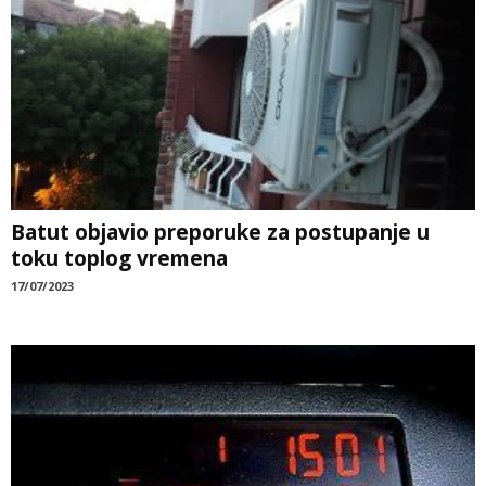
Batut objavio preporuke za postupanje u
toku toplog vremena
17/07/2023