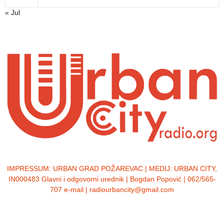
« Jul
IMPRESSUM:
URBAN GRAD POŽAREVAC | MEDIJ: URBAN CITY,
IN000483 Glavni i odgovorni urednik | Bogdan Popović | 062/565-
707 e-mail | radiourbancity@gmail.com