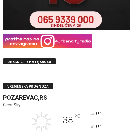
URBAN CITY NA FEJSBUKU
VREMENSKA PROGNOZA
POZAREVAC,RS
Clear Sky
°
38
°
C
38
°
38