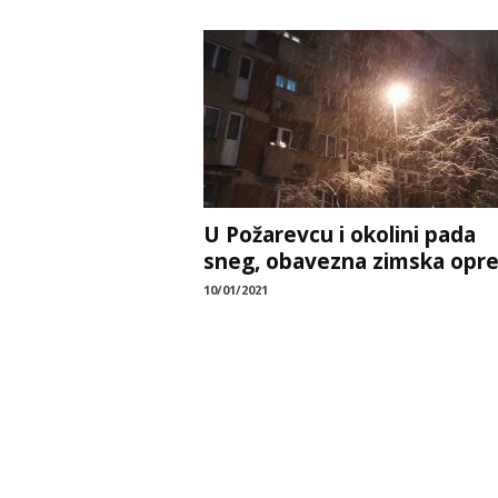
U Požarevcu i okolini pada
sneg, obavezna zimska opr
10/01/2021