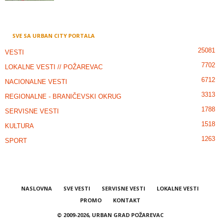
SVE SA URBAN CITY PORTALA
25081
VESTI
7702
LOKALNE VESTI // POŽAREVAC
6712
NACIONALNE VESTI
3313
REGIONALNE - BRANIČEVSKI OKRUG
1788
SERVISNE VESTI
1518
KULTURA
1263
SPORT
NASLOVNA
SVE VESTI
SERVISNE VESTI
LOKALNE VESTI
PROMO
KONTAKT
© 2009-2026, URBAN GRAD POŽAREVAC