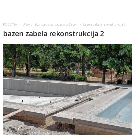
POČETNA
U toku rekonstrukcija bazena u Zabeli
bazen zabela rekonstrukcija 2
bazen zabela rekonstrukcija 2