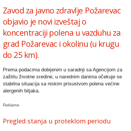
Zavod za javno zdravlje Požarevac
objavio je novi izveštaj o
koncentraciji polena u vazduhu za
grad Požarevac i okolinu (u krugu
do 25 km).
Prema podacima dobijenim u saradnji sa Agencijom za
zaštitu životne sredine, u narednim danima očekuje se
stabilna situacija sa niskim prisustvom polena većine
alergenih biljaka.
Reklame
Pregled stanja u proteklom periodu