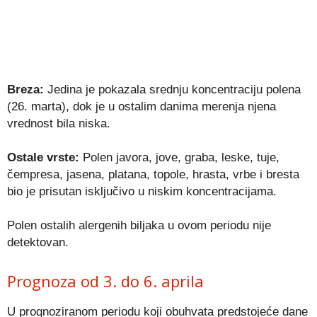
Breza:
Jedina je pokazala srednju koncentraciju polena
(26. marta), dok je u ostalim danima merenja njena
vrednost bila niska.
Ostale vrste:
Polen javora, jove, graba, leske, tuje,
čempresa, jasena, platana, topole, hrasta, vrbe i bresta
bio je prisutan isključivo u niskim koncentracijama.
Polen ostalih alergenih biljaka u ovom periodu nije
detektovan.
Prognoza od 3. do 6. aprila
U prognoziranom periodu koji obuhvata predstojeće dane