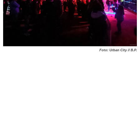
Foto: Urban City // B.P.