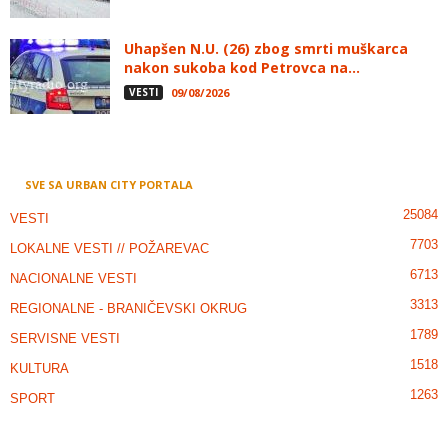
Uhapšen N.U. (26) zbog smrti muškarca
nakon sukoba kod Petrovca na...
VESTI
09/08/2026
SVE SA URBAN CITY PORTALA
25084
VESTI
7703
LOKALNE VESTI // POŽAREVAC
6713
NACIONALNE VESTI
3313
REGIONALNE - BRANIČEVSKI OKRUG
1789
SERVISNE VESTI
1518
KULTURA
1263
SPORT