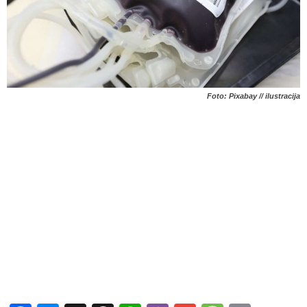
Foto: Pixabay // ilustracija