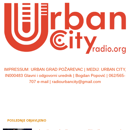
IMPRESSUM:
URBAN GRAD POŽAREVAC | MEDIJ: URBAN CITY,
IN000483 Glavni i odgovorni urednik | Bogdan Popović | 062/565-
707 e-mail | radiourbancity@gmail.com
POSLEDNJE OBJAVLJENO