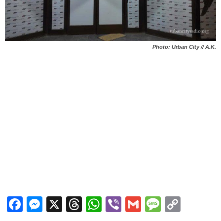
Photo: Urban City // A.K.
Facebook
Messenger
X
Threads
WhatsApp
Viber
Gmail
Messag
Copy
Link