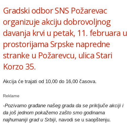
Gradski odbor SNS Požarevac
organizuje akciju dobrovoljnog
davanja krvi u petak, 11. februara u
prostorijama Srpske napredne
stranke u Požarevcu, ulica Stari
Korzo 35.
Akcija će trajati od 10,00 do 16,00 časova.
Reklame
-Pozivamo građane našeg grada da se priključe akciji i
da još jednom pokažemo zašto smo godinama
najhumaniji grad u Srbiji
, navodi se u saopštenju.