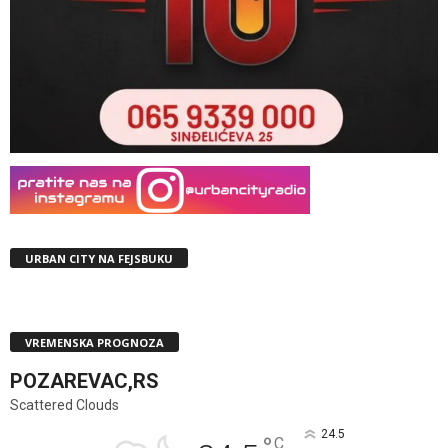
URBAN CITY NA FEJSBUKU
VREMENSKA PROGNOZA
POZAREVAC,RS
Scattered Clouds
24.5
C