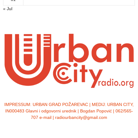
« Jul
IMPRESSUM:
URBAN GRAD POŽAREVAC | MEDIJ: URBAN CITY,
IN000483 Glavni i odgovorni urednik | Bogdan Popović | 062/565-
707 e-mail | radiourbancity@gmail.com