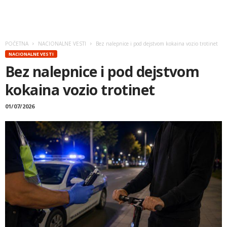
POČETNA
NACIONALNE VESTI
Bez nalepnice i pod dejstvom kokaina vozio trotinet
NACIONALNE VESTI
Bez nalepnice i pod dejstvom
kokaina vozio trotinet
01/07/2026