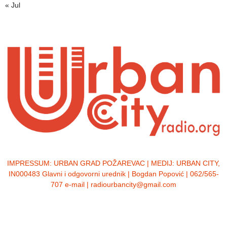
« Jul
IMPRESSUM:
URBAN GRAD POŽAREVAC | MEDIJ: URBAN CITY,
IN000483 Glavni i odgovorni urednik | Bogdan Popović | 062/565-
707 e-mail | radiourbancity@gmail.com