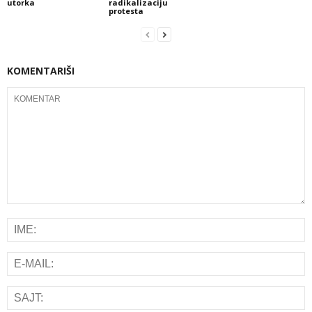
utorka
radikalizaciju
protesta
KOMENTARIŠI