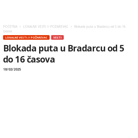
POČETNA
LOKALNE VESTI // POŽAREVAC
Blokada puta u Bradarcu od 5 do 16
časova
LOKALNE VESTI // POŽAREVAC
VESTI
Blokada puta u Bradarcu od 5
do 16 časova
18/02/2025