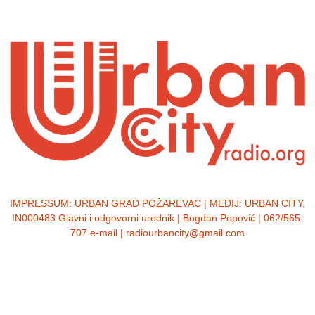
IMPRESSUM:
URBAN GRAD POŽAREVAC | MEDIJ: URBAN CITY,
IN000483 Glavni i odgovorni urednik | Bogdan Popović | 062/565-
707 e-mail | radiourbancity@gmail.com