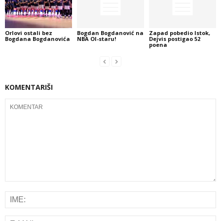
Orlovi ostali bez
Bogdan Bogdanović na
Zapad pobedio Istok,
Bogdana Bogdanovića
NBA Ol-staru!
Dejvis postigao 52
poena
KOMENTARIŠI