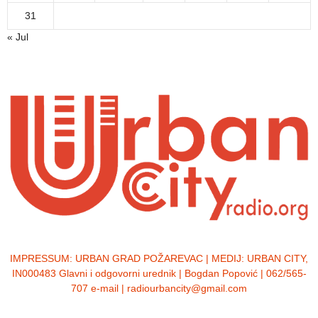
31
« Jul
IMPRESSUM:
URBAN GRAD POŽAREVAC | MEDIJ: URBAN CITY,
IN000483 Glavni i odgovorni urednik | Bogdan Popović | 062/565-
707 e-mail | radiourbancity@gmail.com