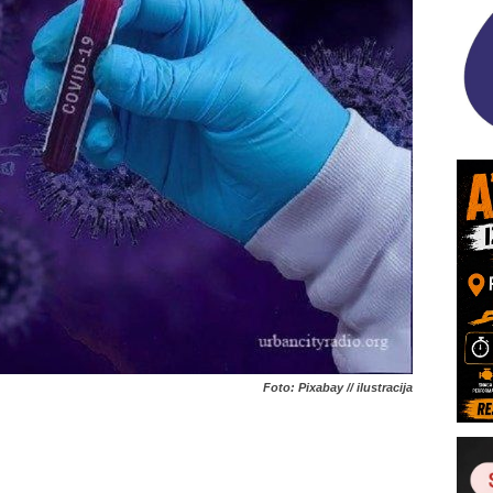
Foto: Pixabay // ilustracija