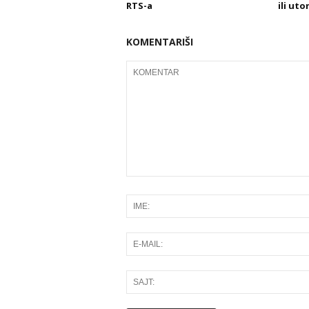
RTS-a
ili uto
KOMENTARIŠI