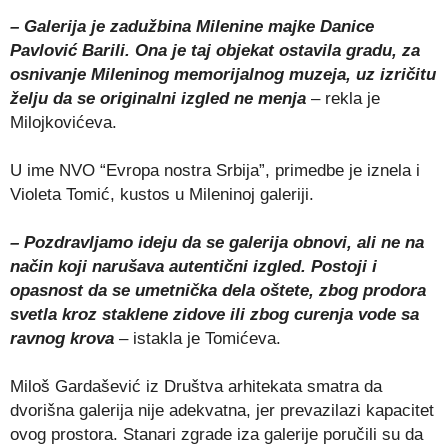
– Galerija je zadužbina Milenine majke Danice
Pavlović Barili. Ona je taj objekat ostavila gradu, za
osnivanje Mileninog memorijalnog muzeja, uz izričitu
želju da se originalni izgled ne menja
– rekla je
Milojkovićeva.
U ime NVO “Evropa nostra Srbija”, primedbe je iznela i
Violeta Tomić, kustos u Mileninoj galeriji.
– Pozdravljamo ideju da se galerija obnovi, ali ne na
način koji narušava autentični izgled. Postoji i
opasnost da se umetnička dela oštete, zbog prodora
svetla kroz staklene zidove ili zbog curenja vode sa
ravnog krova
– istakla je Tomićeva.
Miloš Gardašević iz Društva arhitekata smatra da
dvorišna galerija nije adekvatna, jer prevazilazi kapacitet
ovog prostora. Stanari zgrade iza galerije poručili su da