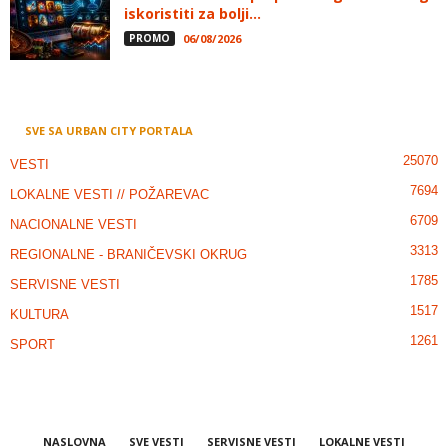
iskoristiti za bolji...
PROMO
06/08/2026
SVE SA URBAN CITY PORTALA
25070
VESTI
7694
LOKALNE VESTI // POŽAREVAC
6709
NACIONALNE VESTI
3313
REGIONALNE - BRANIČEVSKI OKRUG
1785
SERVISNE VESTI
1517
KULTURA
1261
SPORT
NASLOVNA
SVE VESTI
SERVISNE VESTI
LOKALNE VESTI