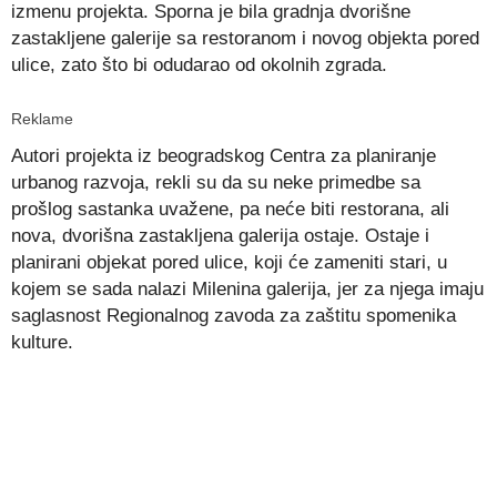
izmenu projekta. Sporna je bila gradnja dvorišne
zastakljene galerije sa restoranom i novog objekta pored
ulice, zato što bi odudarao od okolnih zgrada.
Reklame
Autori projekta iz beogradskog Centra za planiranje
urbanog razvoja, rekli su da su neke primedbe sa
prošlog sastanka uvažene, pa neće biti restorana, ali
nova, dvorišna zastakljena galerija ostaje. Ostaje i
planirani objekat pored ulice, koji će zameniti stari, u
kojem se sada nalazi Milenina galerija, jer za njega imaju
saglasnost Regionalnog zavoda za zaštitu spomenika
kulture.