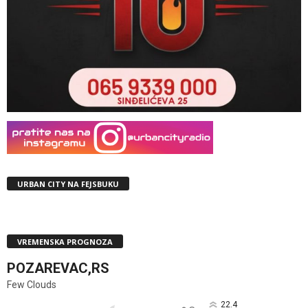
URBAN CITY NA FEJSBUKU
VREMENSKA PROGNOZA
POZAREVAC,RS
Few Clouds
22.4