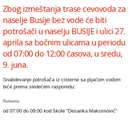
Zbog izmeštanja trase cevovoda za
naselje Busije bez vode će biti
potrošači u naselju BUSIJE i ulici 27.
aprila sa bočnim ulicama u periodu
od 07:00 do 12:00 časova, u sredu,
9. juna.
Snabdevanje potrošača iz cisterne sa pijaćom vodom
biće prema sledećem rasporedu:
Reklame
od 07:00 do 09:00 kod škole “Desanka Maksimović”