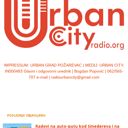
IMPRESSUM:
URBAN GRAD POŽAREVAC | MEDIJ: URBAN CITY,
IN000483 Glavni i odgovorni urednik | Bogdan Popović | 062/565-
707 e-mail | radiourbancity@gmail.com
POSLEDNJE OBJAVLJENO
Radovi na auto-putu kod Smedereva i na