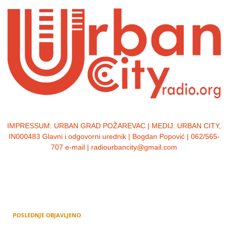
IMPRESSUM:
URBAN GRAD POŽAREVAC | MEDIJ: URBAN CITY,
IN000483 Glavni i odgovorni urednik | Bogdan Popović | 062/565-
707 e-mail | radiourbancity@gmail.com
POSLEDNJE OBJAVLJENO