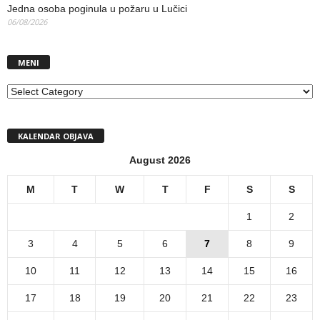
Jedna osoba poginula u požaru u Lučici
06/08/2026
MENI
MENI
KALENDAR OBJAVA
August 2026
M
T
W
T
F
S
S
1
2
3
4
5
6
7
8
9
10
11
12
13
14
15
16
17
18
19
20
21
22
23