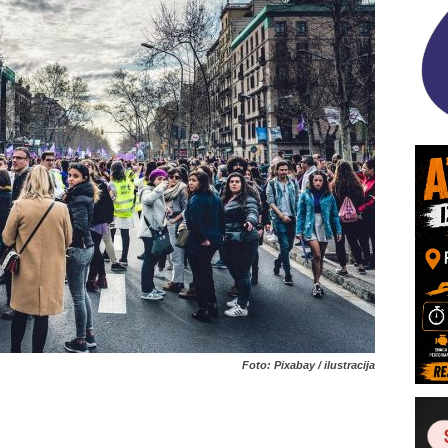
Foto: Pixabay / ilustracija