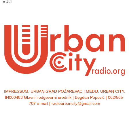
« Jul
IMPRESSUM:
URBAN GRAD POŽAREVAC | MEDIJ: URBAN CITY,
IN000483 Glavni i odgovorni urednik | Bogdan Popović | 062/565-
707 e-mail | radiourbancity@gmail.com