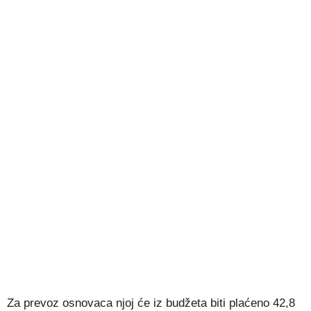
Za prevoz osnovaca njoj će iz budžeta biti plaćeno 42,8