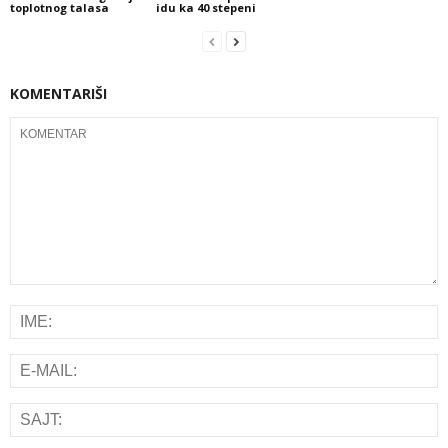
toplotnog talasa
idu ka 40 stepeni
KOMENTARIŠI