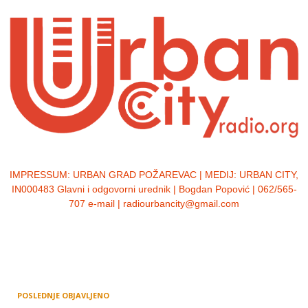
IMPRESSUM:
URBAN GRAD POŽAREVAC | MEDIJ: URBAN CITY,
IN000483 Glavni i odgovorni urednik | Bogdan Popović | 062/565-
707 e-mail | radiourbancity@gmail.com
POSLEDNJE OBJAVLJENO