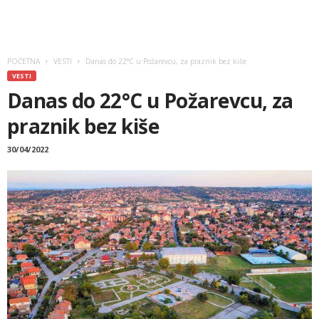
POČETNA
VESTI
Danas do 22°C u Požarevcu, za praznik bez kiše
VESTI
Danas do 22°C u Požarevcu, za
praznik bez kiše
30/04/2022