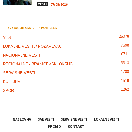
VESTI
07/08/2026
SVE SA URBAN CITY PORTALA
25078
VESTI
7698
LOKALNE VESTI // POŽAREVAC
6711
NACIONALNE VESTI
3313
REGIONALNE - BRANIČEVSKI OKRUG
1788
SERVISNE VESTI
1518
KULTURA
1262
SPORT
NASLOVNA
SVE VESTI
SERVISNE VESTI
LOKALNE VESTI
PROMO
KONTAKT