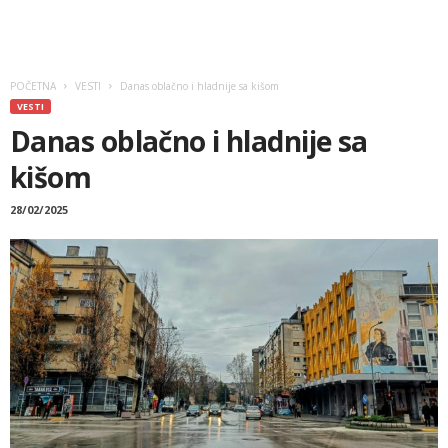
POČETNA
VESTI
Danas oblačno i hladnije sa kišom
VESTI
Danas oblačno i hladnije sa
kišom
28/02/2025