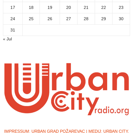
17
18
19
20
21
22
23
24
25
26
27
28
29
30
31
« Jul
IMPRESSUM:
URBAN GRAD POŽAREVAC | MEDIJ: URBAN CITY,