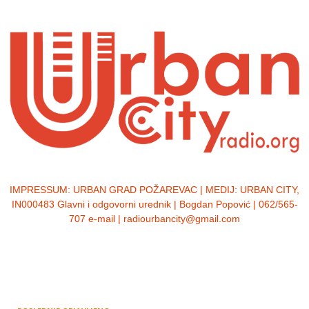
IMPRESSUM:
URBAN GRAD POŽAREVAC | MEDIJ: URBAN CITY,
IN000483 Glavni i odgovorni urednik | Bogdan Popović | 062/565-
707 e-mail | radiourbancity@gmail.com