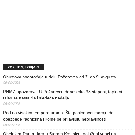
POSLEDNJE OBJAVE
Obustava saobraćaja u delu Požarevca od 7. do 9. avgusta
06/08/2026
RHMZ upozorava: U Požarevcu danas oko 38 stepeni, toplotni
talas se nastavlja i sledeće nedelje
06/08/2026
Rad na visokim temperaturama: Šta poslodavci moraju da
obezbede radnicima i kome se prijavljuju nepravilnosti
06/08/2026
Obeležen Dan rudara u Starom Kostolcu, položeni venci na