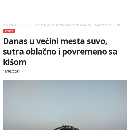
POČETNA
VESTI
Danas u većini mesta suvo, sutra oblačno i povremeno sa kišom
VESTI
Danas u većini mesta suvo,
sutra oblačno i povremeno sa
kišom
16/03/2021