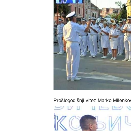
Prošlogodišnji vitez Marko Milenkov