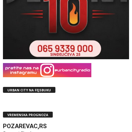
URBAN CITY NA FEJSBUKU
VREMENSKA PROGNOZA
POZAREVAC,RS