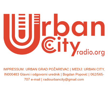
IMPRESSUM:
URBAN GRAD POŽAREVAC | MEDIJ: URBAN CITY,
IN000483 Glavni i odgovorni urednik | Bogdan Popović | 062/565-
707 e-mail | radiourbancity@gmail.com