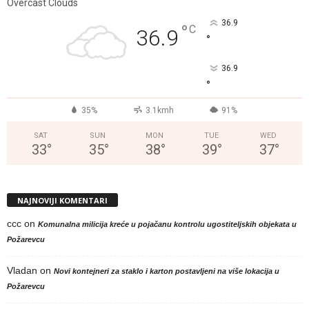
Overcast Clouds
36.9
°
C
36.9
°
36.9
°
35%
3.1kmh
91%
SAT
SUN
MON
TUE
WED
33
°
35
°
38
°
39
°
37
°
NAJNOVIJI KOMENTARI
ccc
on
Komunalna milicija kreće u pojačanu kontrolu ugostiteljskih objekata u
Požarevcu
Vladan
on
Novi kontejneri za staklo i karton postavljeni na više lokacija u
Požarevcu