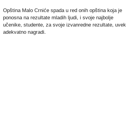
Opština Malo Crniće spada u red onih opština koja je
ponosna na rezultate mladih ljudi, i svoje najbolje
učenike, studente, za svoje izvanredne rezultate, uvek
adekvatno nagradi.