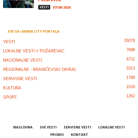
VESTI
07/08/2026
SVE SA URBAN CITY PORTALA
25078
VESTI
7698
LOKALNE VESTI // POŽAREVAC
6711
NACIONALNE VESTI
3313
REGIONALNE - BRANIČEVSKI OKRUG
1788
SERVISNE VESTI
1518
KULTURA
1262
SPORT
NASLOVNA
SVE VESTI
SERVISNE VESTI
LOKALNE VESTI
PROMO
KONTAKT