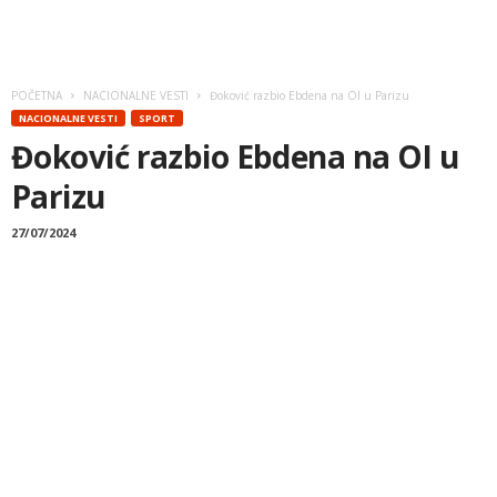
POČETNA
NACIONALNE VESTI
Đoković razbio Ebdena na OI u Parizu
NACIONALNE VESTI
SPORT
Đoković razbio Ebdena na OI u
Parizu
27/07/2024