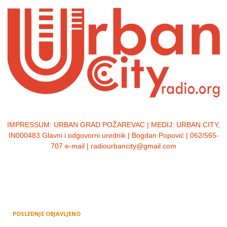
IMPRESSUM:
URBAN GRAD POŽAREVAC | MEDIJ: URBAN CITY,
IN000483 Glavni i odgovorni urednik | Bogdan Popović | 062/565-
707 e-mail | radiourbancity@gmail.com
POSLEDNJE OBJAVLJENO