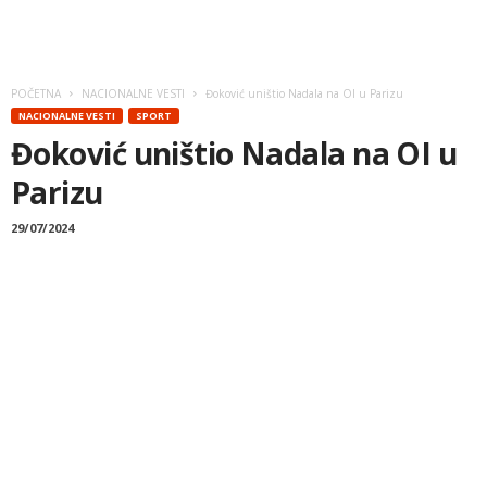
POČETNA
NACIONALNE VESTI
Đoković uništio Nadala na OI u Parizu
NACIONALNE VESTI
SPORT
Đoković uništio Nadala na OI u
Parizu
29/07/2024