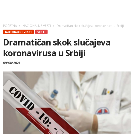
POČETNA
NACIONALNE VESTI
Dramatičan skok slučajeva koronavirusa u Srbiji
NACIONALNE VESTI
VESTI
Dramatičan skok slučajeva
koronavirusa u Srbiji
09/08/2021