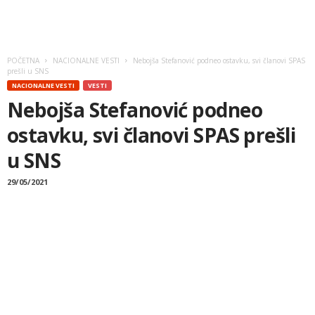
POČETNA
NACIONALNE VESTI
Nebojša Stefanović podneo ostavku, svi članovi SPAS
prešli u SNS
NACIONALNE VESTI
VESTI
Nebojša Stefanović podneo
ostavku, svi članovi SPAS prešli
u SNS
29/05/2021