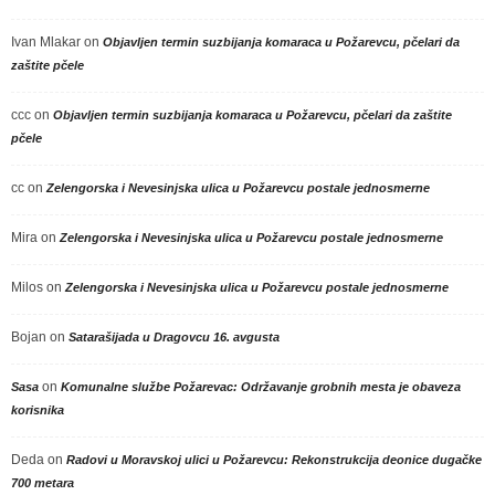
Ivan Mlakar
on
Objavljen termin suzbijanja komaraca u Požarevcu, pčelari da
zaštite pčele
ccc
on
Objavljen termin suzbijanja komaraca u Požarevcu, pčelari da zaštite
pčele
cc
on
Zelengorska i Nevesinjska ulica u Požarevcu postale jednosmerne
Mira
on
Zelengorska i Nevesinjska ulica u Požarevcu postale jednosmerne
Milos
on
Zelengorska i Nevesinjska ulica u Požarevcu postale jednosmerne
Bojan
on
Satarašijada u Dragovcu 16. avgusta
on
Sasa
Komunalne službe Požarevac: Održavanje grobnih mesta je obaveza
korisnika
Deda
on
Radovi u Moravskoj ulici u Požarevcu: Rekonstrukcija deonice dugačke
700 metara