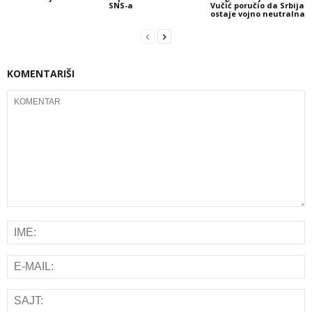
SNS-a
Vučić poručio da Srbija
ostaje vojno neutralna
KOMENTARIŠI