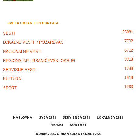
SVE SA URBAN CITY PORTALA
25081
VESTI
7702
LOKALNE VESTI // POŽAREVAC
6712
NACIONALNE VESTI
3313
REGIONALNE - BRANIČEVSKI OKRUG
1788
SERVISNE VESTI
1518
KULTURA
1263
SPORT
NASLOVNA
SVE VESTI
SERVISNE VESTI
LOKALNE VESTI
PROMO
KONTAKT
© 2009-2026, URBAN GRAD POŽAREVAC