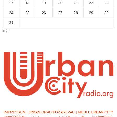
17
18
19
20
21
22
23
24
25
26
27
28
29
30
31
« Jul
IMPRESSUM:
URBAN GRAD POŽAREVAC | MEDIJ: URBAN CITY,