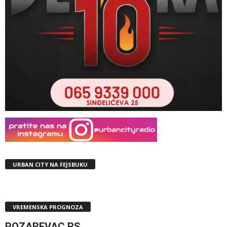
URBAN CITY NA FEJSBUKU
VREMENSKA PROGNOZA
POZAREVAC,RS