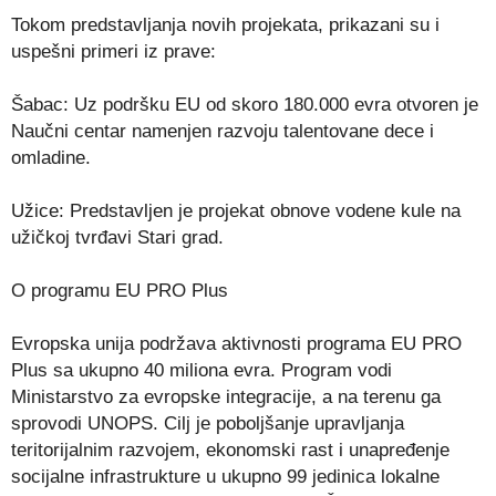
Tokom predstavljanja novih projekata, prikazani su i
uspešni primeri iz prave:
Šabac: Uz podršku EU od skoro 180.000 evra otvoren je
Naučni centar namenjen razvoju talentovane dece i
omladine.
Užice: Predstavljen je projekat obnove vodene kule na
užičkoj tvrđavi Stari grad.
O programu EU PRO Plus
Evropska unija podržava aktivnosti programa EU PRO
Plus sa ukupno 40 miliona evra. Program vodi
Ministarstvo za evropske integracije, a na terenu ga
sprovodi UNOPS. Cilj je poboljšanje upravljanja
teritorijalnim razvojem, ekonomski rast i unapređenje
socijalne infrastrukture u ukupno 99 jedinica lokalne