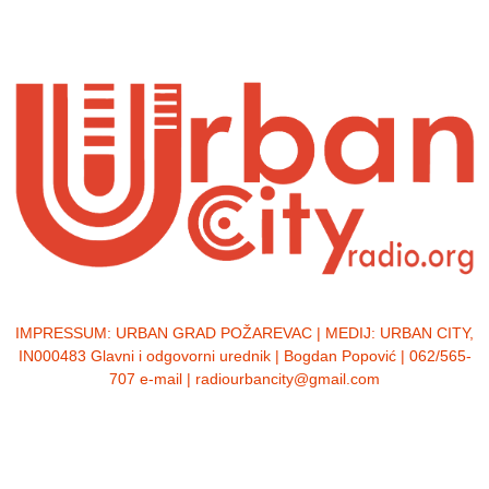
IMPRESSUM:
URBAN GRAD POŽAREVAC | MEDIJ: URBAN CITY,
IN000483 Glavni i odgovorni urednik | Bogdan Popović | 062/565-
707 e-mail | radiourbancity@gmail.com