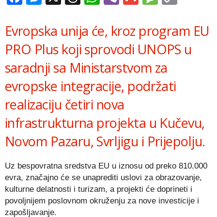
Link
Evropska unija će, kroz program EU
PRO Plus koji sprovodi UNOPS u
saradnji sa Ministarstvom za
evropske integracije, podržati
realizaciju četiri nova
infrastrukturna projekta u Kučevu,
Novom Pazaru, Svrljigu i Prijepolju.
Uz bespovratna sredstva EU u iznosu od preko 810.000
evra, značajno će se unaprediti uslovi za obrazovanje,
kulturne delatnosti i turizam, a projekti će doprineti i
povoljnijem poslovnom okruženju za nove investicije i
zapošljavanje.