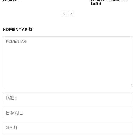
Lučici
KOMENTARIŠI