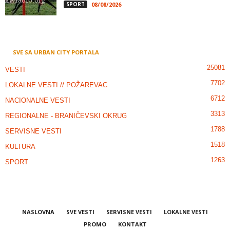
SPORT
08/08/2026
SVE SA URBAN CITY PORTALA
25081
VESTI
7702
LOKALNE VESTI // POŽAREVAC
6712
NACIONALNE VESTI
3313
REGIONALNE - BRANIČEVSKI OKRUG
1788
SERVISNE VESTI
1518
KULTURA
1263
SPORT
NASLOVNA
SVE VESTI
SERVISNE VESTI
LOKALNE VESTI
PROMO
KONTAKT