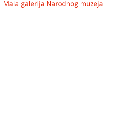
Mala galerija Narodnog muzeja