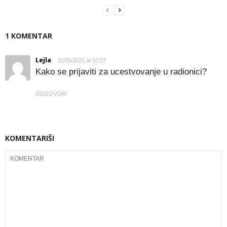
1 KOMENTAR
Lejla
11/05/2022 at 10:27
Kako se prijaviti za ucestvovanje u radionici?
ODGOVORI
KOMENTARIŠI