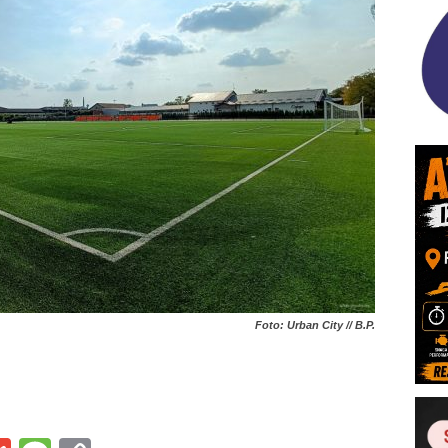
Foto: Urban City // B.P.