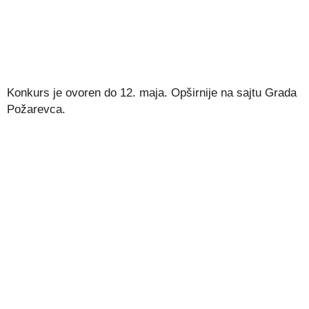
Konkurs je ovoren do 12. maja. Opširnije na sajtu Grada
Požarevca.