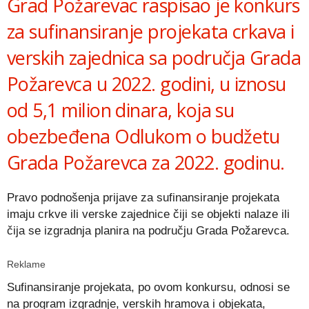
Grad Požarevac raspisao je konkurs
za sufinansiranje projekata crkava i
verskih zajednica sa područja Grada
Požarevca u 2022. godini, u iznosu
od 5,1 milion dinara, koja su
obezbeđena Odlukom o budžetu
Grada Požarevca za 2022. godinu.
Pravo podnošenja prijave za sufinansiranje projekata
imaju crkve ili verske zajednice čiji se objekti nalaze ili
čija se izgradnja planira na području Grada Požarevca.
Reklame
Sufinansiranje projekata, po ovom konkursu, odnosi se
na program izgradnje, verskih hramova i objekata,