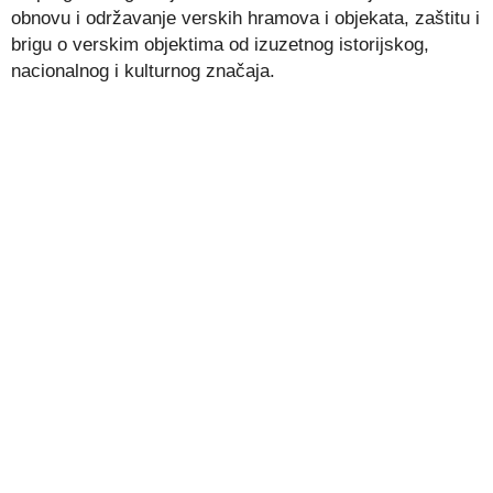
obnovu i održavanje verskih hramova i objekata, zaštitu i
brigu o verskim objektima od izuzetnog istorijskog,
nacionalnog i kulturnog značaja.