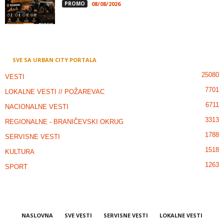
PROMO
08/08/2026
SVE SA URBAN CITY PORTALA
25080
VESTI
7701
LOKALNE VESTI // POŽAREVAC
6711
NACIONALNE VESTI
3313
REGIONALNE - BRANIČEVSKI OKRUG
1788
SERVISNE VESTI
1518
KULTURA
1263
SPORT
NASLOVNA
SVE VESTI
SERVISNE VESTI
LOKALNE VESTI