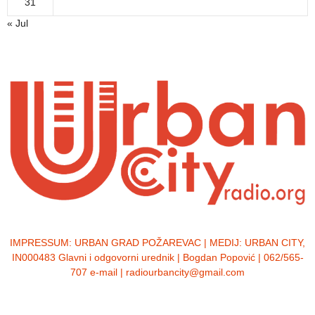
31
« Jul
IMPRESSUM:
URBAN GRAD POŽAREVAC | MEDIJ: URBAN CITY,
IN000483 Glavni i odgovorni urednik | Bogdan Popović | 062/565-
707 e-mail | radiourbancity@gmail.com