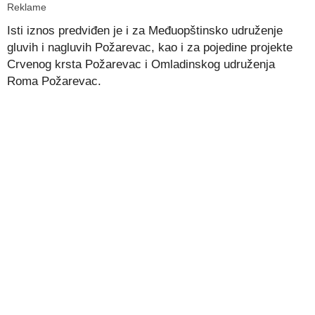
Reklame
Isti iznos predviđen je i za Međuopštinsko udruženje
gluvih i nagluvih Požarevac, kao i za pojedine projekte
Crvenog krsta Požarevac i Omladinskog udruženja
Roma Požarevac.