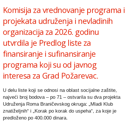
Komisija za vrednovanje programa i
projekata udruženja i nevladinih
organizacija za 2026. godinu
utvrdila je Predlog liste za
finansiranje i sufinansiranje
programa koji su od javnog
interesa za Grad Požarevac.
U delu liste koji se odnosi na oblast socijalne zaštite,
najveći broj bodova – po 71 – ostvarila su dva projekta
Udruženja Roma Braničevskog okruga: „Mladi Klub
znatiželjnih“ i „Korak po korak do uspeha“, za koje je
predloženo po 400.000 dinara.